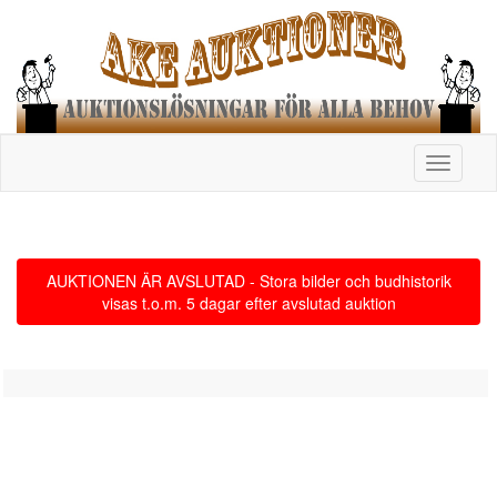
Toggle
navigati
AUKTIONEN ÄR AVSLUTAD - Stora bilder och budhistorik
visas t.o.m. 5 dagar efter avslutad auktion