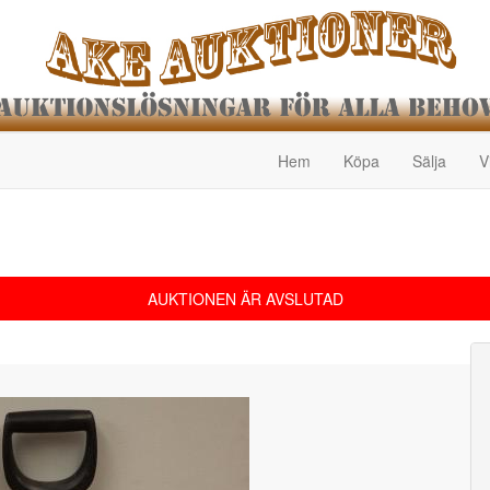
Hem
Köpa
Sälja
V
AUKTIONEN ÄR AVSLUTAD