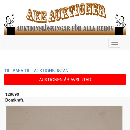
Toggle
navigati
TILLBAKA TILL AUKTIONSLISTAN
AUKTIONEN ÄR AVSLUTAD
129690
Domkraft.