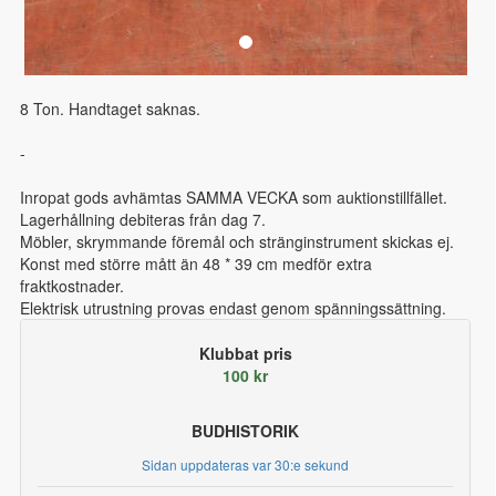
8 Ton. Handtaget saknas.
-
Inropat gods avhämtas SAMMA VECKA som auktionstillfället.
Lagerhållning debiteras från dag 7.
Möbler, skrymmande föremål och stränginstrument skickas ej.
Konst med större mått än 48 * 39 cm medför extra
fraktkostnader.
Elektrisk utrustning provas endast genom spänningssättning.
Klubbat pris
100 kr
BUDHISTORIK
Sidan uppdateras var 30:e sekund