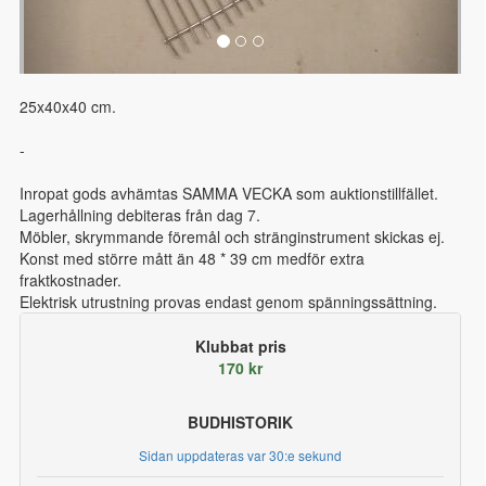
25x40x40 cm.
-
Inropat gods avhämtas SAMMA VECKA som auktionstillfället.
Lagerhållning debiteras från dag 7.
Möbler, skrymmande föremål och stränginstrument skickas ej.
Konst med större mått än 48 * 39 cm medför extra
fraktkostnader.
Elektrisk utrustning provas endast genom spänningssättning.
Klubbat pris
170 kr
BUDHISTORIK
Sidan uppdateras var 30:e sekund