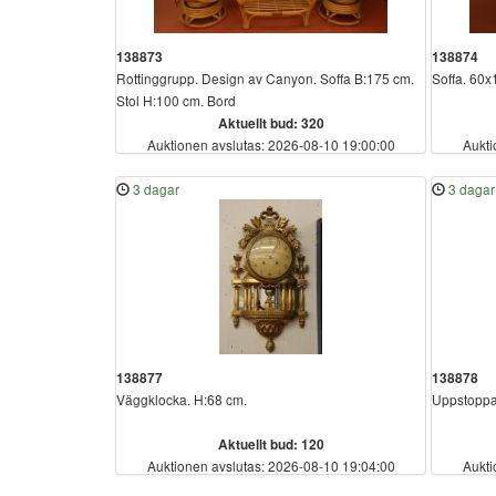
138873
138874
Rottinggrupp. Design av Canyon. Soffa B:175 cm.
Soffa. 60
Stol H:100 cm. Bord
Aktuellt bud: 320
Auktionen avslutas: 2026-08-10 19:00:00
Aukti
3 dagar
3 dagar
138877
138878
Väggklocka. H:68 cm.
Uppstoppa
Aktuellt bud: 120
Auktionen avslutas: 2026-08-10 19:04:00
Aukti