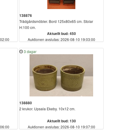
138876
Trädgårdsmöbler. Bord 125x80x65 cm. Stolar
H:100 cm.
Aktuellt bud: 450
:02:00
Auktionen avslutas: 2026-08-10 19:03:00
3 dagar
138880
2 krukor. Upsala Ekeby. 10x12 cm.
Aktuellt bud: 130
:06:00
Auktionen avslutas: 2026-08-10 19:07:00