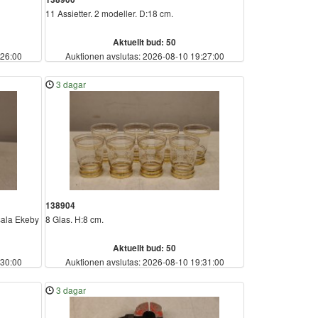
11 Assietter. 2 modeller. D:18 cm.
Aktuellt bud: 50
:26:00
Auktionen avslutas: 2026-08-10 19:27:00
3 dagar
138904
psala Ekeby
8 Glas. H:8 cm.
Aktuellt bud: 50
:30:00
Auktionen avslutas: 2026-08-10 19:31:00
3 dagar