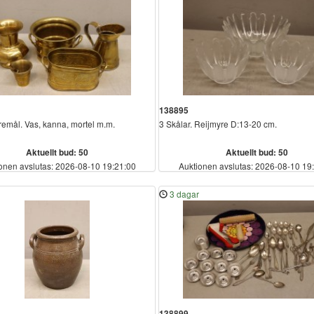
138895
emål. Vas, kanna, mortel m.m.
3 Skålar. Reijmyre D:13-20 cm.
Aktuellt bud: 50
Aktuellt bud: 50
onen avslutas: 2026-08-10 19:21:00
Auktionen avslutas: 2026-08-10 19
3 dagar
138899