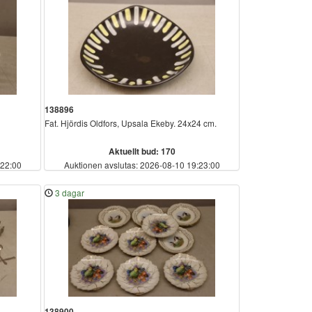
138896
Fat. Hjördis Oldfors, Upsala Ekeby. 24x24 cm.
Aktuellt bud: 170
:22:00
Auktionen avslutas: 2026-08-10 19:23:00
3 dagar
138900