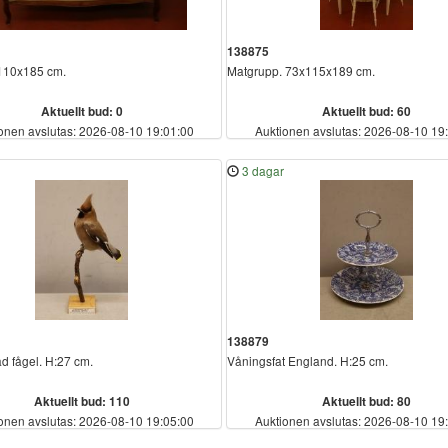
138875
x110x185 cm.
Matgrupp. 73x115x189 cm.
Aktuellt bud: 0
Aktuellt bud: 60
onen avslutas: 2026-08-10 19:01:00
Auktionen avslutas: 2026-08-10 19
3 dagar
138879
d fågel. H:27 cm.
Våningsfat England. H:25 cm.
Aktuellt bud: 110
Aktuellt bud: 80
onen avslutas: 2026-08-10 19:05:00
Auktionen avslutas: 2026-08-10 19