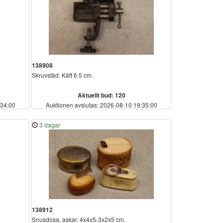
138908
Skruvstäd. Käft 6.5 cm.
Aktuellt bud: 120
:34:00
Auktionen avslutas: 2026-08-10 19:35:00
3 dagar
138912
Snusdosa, askar. 4x4x5-3x2x5 cm.