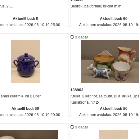
us. 2 L.
Bestick, bakformar, bricka m.m.
Aktuellt bud: 0
Aktuellt bud: 60
onen avslutas: 2026-08-10 19:25:00
Auktionen avslutas: 2026-08-10 19
3 dagar
138903
ganäs keramik. ca 2 Liter.
Kruka, 2 kannor, saltburk. Bl.a. kruka U
Karlskrona. h:12-
Aktuellt bud: 50
Aktuellt bud: 50
onen avslutas: 2026-08-10 19:29:00
Auktionen avslutas: 2026-08-10 19
3 dagar