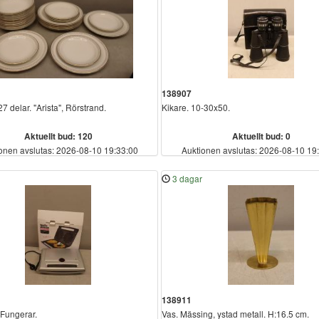
138907
7 delar. "Arista", Rörstrand.
Kikare. 10-30x50.
Aktuellt bud: 120
Aktuellt bud: 0
onen avslutas: 2026-08-10 19:33:00
Auktionen avslutas: 2026-08-10 19
3 dagar
138911
 Fungerar.
Vas. Mässing, ystad metall. H:16.5 cm.