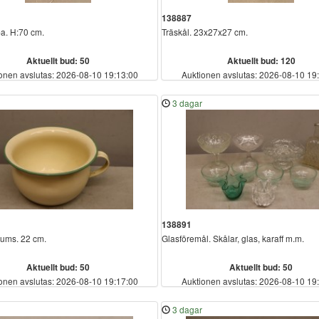
138887
a. H:70 cm.
Träskål. 23x27x27 cm.
Aktuellt bud: 50
Aktuellt bud: 120
onen avslutas: 2026-08-10 19:13:00
Auktionen avslutas: 2026-08-10 19
3 dagar
138891
kums. 22 cm.
Glasföremål. Skålar, glas, karaff m.m.
Aktuellt bud: 50
Aktuellt bud: 50
onen avslutas: 2026-08-10 19:17:00
Auktionen avslutas: 2026-08-10 19
3 dagar