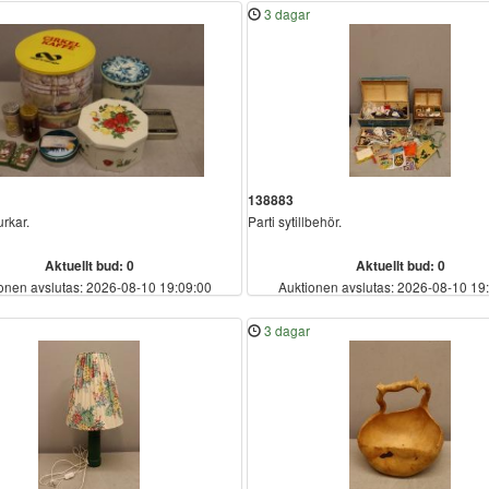
3 dagar
138883
urkar.
Parti sytillbehör.
Aktuellt bud: 0
Aktuellt bud: 0
onen avslutas: 2026-08-10 19:09:00
Auktionen avslutas: 2026-08-10 19
3 dagar