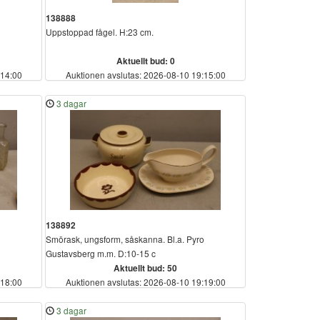
138888
Uppstoppad fågel. H:23 cm.
Aktuellt bud: 0
:14:00
Auktionen avslutas: 2026-08-10 19:15:00
3 dagar
138892
Smörask, ungsform, såskanna. Bl.a. Pyro
Gustavsberg m.m. D:10-15 c
Aktuellt bud: 50
:18:00
Auktionen avslutas: 2026-08-10 19:19:00
3 dagar