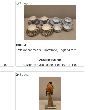
3 dagar
138884
Kaffekoppar med fat. Rörstrand, England m.m.
Aktuellt bud: 60
:10:00
Auktionen avslutas: 2026-08-10 19:11:00
3 dagar