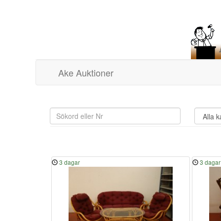
Ake Auktioner
3 dagar
3 dagar