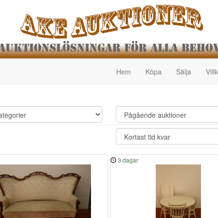
Hem
Köpa
Sälja
Vill
3 dagar