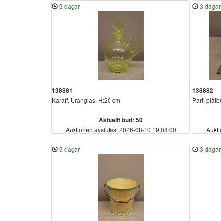
3 dagar
3 dagar
138881
138882
Karaff. Uranglas. H:20 cm.
Parti plåtb
Aktuellt bud: 50
Auktionen avslutas: 2026-08-10 19:08:00
Aukti
3 dagar
3 dagar