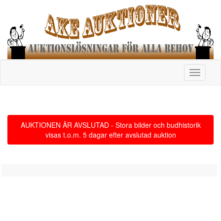
Toggle
navigati
AUKTIONEN ÄR AVSLUTAD - Stora bilder och budhistorik
visas t.o.m. 5 dagar efter avslutad auktion